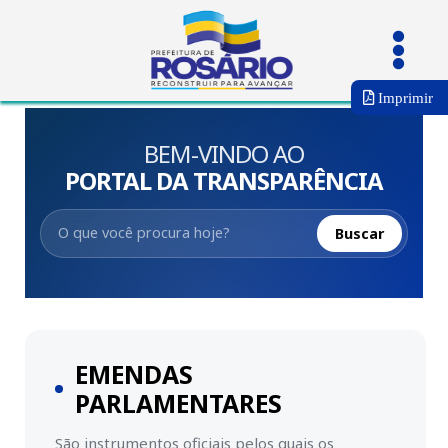
Imprimir
BEM-VINDO AO
PORTAL DA TRANSPARÊNCIA
Buscar
EMENDAS
PARLAMENTARES
São instrumentos oficiais pelos quais os