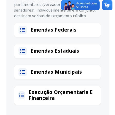
parlamentares (vereadores, deputados e
senadores), individualmente ou em conjunto,
destinam verbas do Orçamento Público.
Emendas Federais
Emendas Estaduais
Emendas Municipais
Execução Orçamentaria E
Financeira